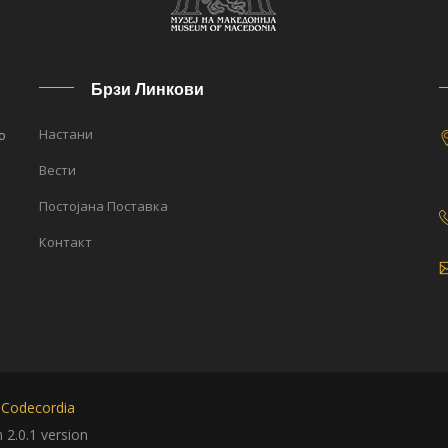
Брзи Линкови
Настани
о
Вести
Постојана Поставка
Контакт
y
Codecordia
2.0.1 version