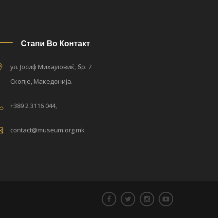
Стапи Во Контакт
ул. Јосиф Михајловиќ, бр. 7
Скопје, Македонија.
+389 2 3116 044,
contact@museum.org.mk