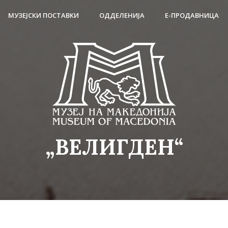
МУЗЕЈСКИ ПОСТАВКИ
ОДДЕЛЕНИЈА
Е-ПРОДАВНИЦА
„ВЕЛИГДЕН“