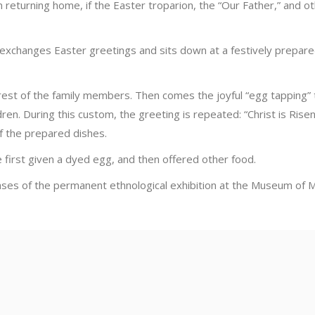
n returning home, if the Easter troparion, the “Our Father,” and 
 exchanges Easter greetings and sits down at a festively prepare
 rest of the family members. Then comes the joyful “egg tapping”
dren. During this custom, the greeting is repeated: “Christ is Risen
of the prepared dishes.
e first given a dyed egg, and then offered other food.
ases of the permanent ethnological exhibition at the Museum of 