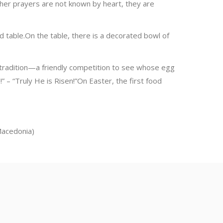
other prayers are not known by heart, they are
d table.On the table, there is a decorated bowl of
 tradition—a friendly competition to see whose egg
!” – “Truly He is Risen!”On Easter, the first food
Macedonia)