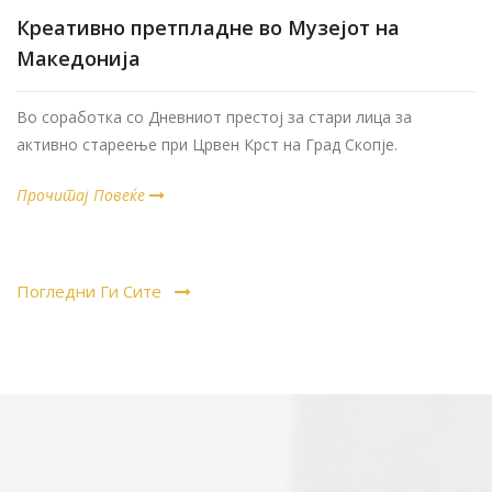
Креативно претпладне во Музејот на
Македонија
Во соработка со Дневниот престој за стари лица за
активно стареење при Црвен Крст на Град Скопје.
Прочитај Повеќе
Погледни Ги Сите