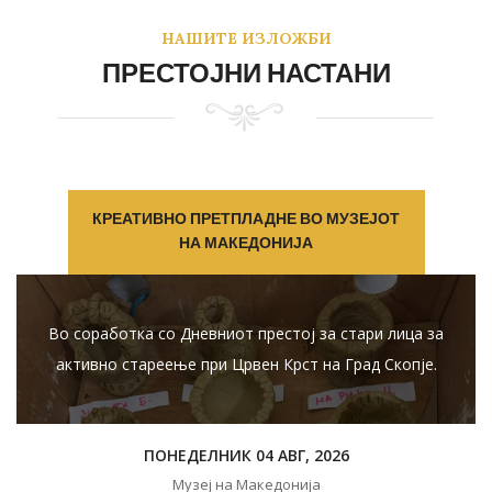
НАШИТЕ ИЗЛОЖБИ
ПРЕСТОЈНИ НАСТАНИ
КРЕАТИВНО ПРЕТПЛАДНЕ ВО МУЗЕЈОТ
НА МАКЕДОНИЈА
Во соработка со Дневниот престој за стари лица за
активно стареење при Црвен Крст на Град Скопје.
ПОНЕДЕЛНИК 04 АВГ, 2026
Музеј на Македонија