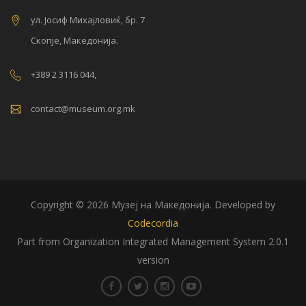
ул. Јосиф Михајловиќ, бр. 7
Скопје, Македонија.
+389 2 3116 044,
contact@museum.org.mk
Copyright © 2026 Музеј на Македонија. Developed by
Codecordia
Part from Organization Integrated Management System 2.0.1
version