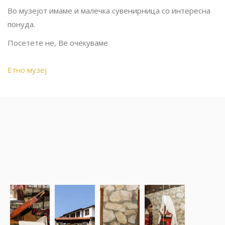
Во музејот имаме и малечка сувенирница со интересна
понуда.
Посетете не, Ве очекуваме
Етно музеј