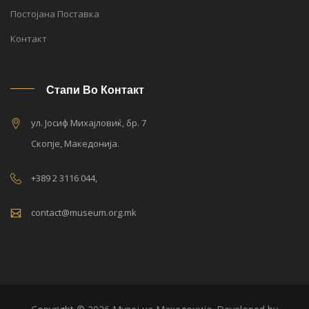
Постојана Поставка
Контакт
Стапи Во Контакт
ул. Јосиф Михајловиќ, бр. 7
Скопје, Македонија.
+389 2 3116 044,
contact@museum.org.mk