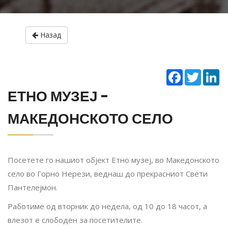
Назад
Facebook
Twitter
Li
ЕТНО МУЗЕЈ -
МАКЕДОНСКОТО СЕЛО
Посетете го нашиот објект Етно музеј, во Македонското
село во Горно Нерези, веднаш до прекрасниот Свети
Пантелејмон.
Работиме од вторник до недела, од 10 до 18 часот, а
влезот е слободен за посетителите.