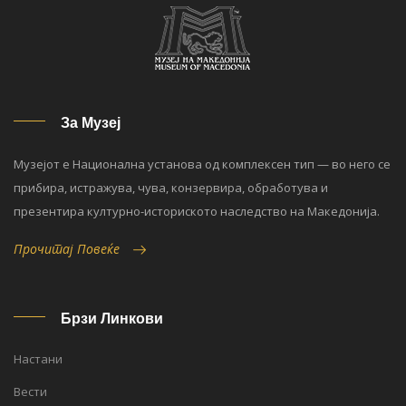
За Музеј
Музејот е Национална установа од комплексен тип — во него се
прибира, истражува, чува, конзервира, обработува и
презентира културно-историското наследство на Македонија.
Прочитај Повеќе
Брзи Линкови
Настани
Вести