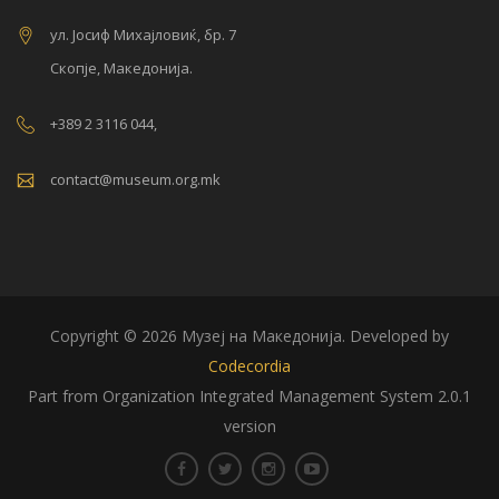
ул. Јосиф Михајловиќ, бр. 7
Скопје, Македонија.
+389 2 3116 044,
contact@museum.org.mk
Copyright © 2026 Музеј на Македонија. Developed by
Codecordia
Part from Organization Integrated Management System 2.0.1
version