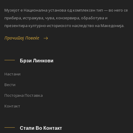
Музејот е Национална установа од комплексен тип — во него се
прибира, истражува, чува, конзервира, обработува и
презентира културно-историското наследство на Македонија.
Прочитај Повеќе
Брзи Линкови
Настани
Вести
Постојана Поставка
Контакт
Стапи Во Контакт