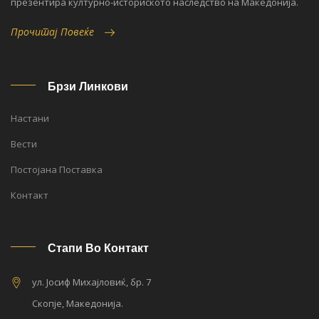
презентира културно-историското наследство на Македонија.
Прочитај Повеќе
Брзи Линкови
Настани
Вести
Постојана Поставка
Контакт
Стапи Во Контакт
ул. Јосиф Михајловиќ, бр. 7
Скопје, Македонија.