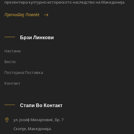
презентира културно-историското наследство на Македонија.
Прочитај Повеќе
Брзи Линкови
Настани
Вести
Постојана Поставка
Контакт
Стапи Во Контакт
ул. Јосиф Михајловиќ, бр. 7
Скопје, Македонија.