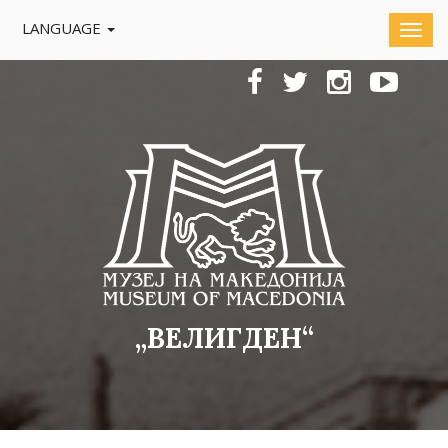
LANGUAGE
„ВЕЛИГДЕН“