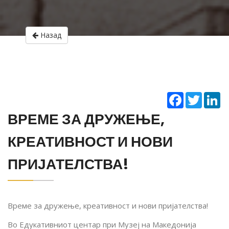
Назад
Facebook
Twitter
Li
ВРЕМЕ ЗА ДРУЖЕЊЕ,
КРЕАТИВНОСТ И НОВИ
ПРИЈАТЕЛСТВА!
Време за дружење, креативност и нови пријателства!
Во Едукативниот центар при Музеј на Македонија