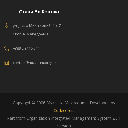
Стапи Во Контакт
ул. Јосиф Михајловиќ, бр. 7
Скопје, Македонија.
+389 2 3116 044,
contact@museum.org.mk
Copyright © 2026 Музеј на Македонија. Developed by
Codecordia
Part from Organization Integrated Management System 2.0.1
version