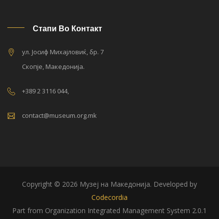
Стапи Во Контакт
ул. Јосиф Михајловиќ, бр. 7
Скопје, Македонија.
+389 2 3116 044,
contact@museum.org.mk
Copyright © 2026 Музеј на Македонија. Developed by
Codecordia
Part from Organization Integrated Management System 2.0.1