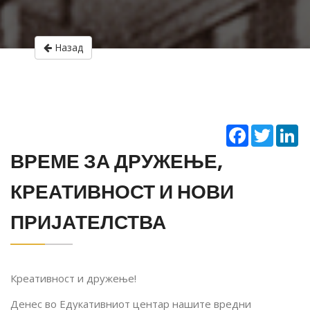
Назад
Facebook
Twitter
Li
ВРЕМЕ ЗА ДРУЖЕЊЕ,
КРЕАТИВНОСТ И НОВИ
ПРИЈАТЕЛСТВА
Креативност и дружење!
Денес во Едукативниот центар нашите вредни