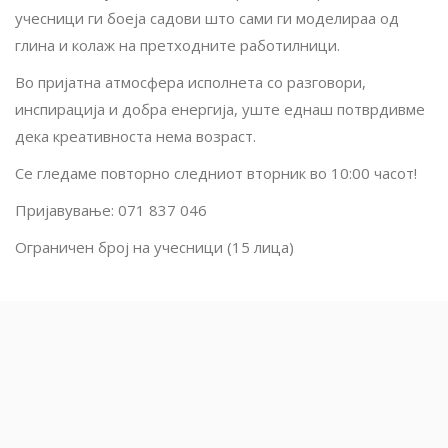
учесници ги боеја садови што сами ги моделираа од
глина и колаж на претходните работилници.
Во пријатна атмосфера исполнета со разговори,
инспирација и добра енергија, уште еднаш потврдивме
дека креативноста нема возраст.
Се гледаме повторно следниот вторник во 10:00 часот!
Пријавување: 071 837 046
Ограничен број на учесници (15 лица)