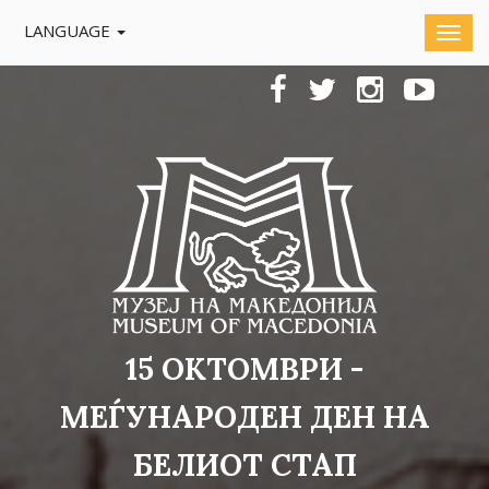
LANGUAGE
15 ОКТОМВРИ -
МЕЃУНАРОДЕН ДЕН НА
БЕЛИОТ СТАП