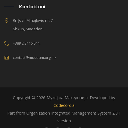
Kontaktoni
Rr. Josif Mihajloviq nr. 7
Shkup, Maqedoni.
+389 2 3116 044,
contact@museum.org.mk
Copyright © 2026 Музеј на Македонија. Developed by
Codecordia
Part from Organization Integrated Management System 2.0.1
version