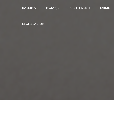
BALLINA
NGJARJE
RRETH NESH
LAJME
LEGJISLACIONI