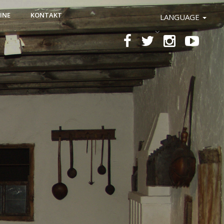
INE
KONTAKT
LANGUAGE