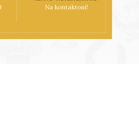
0
Na kontaktoni!