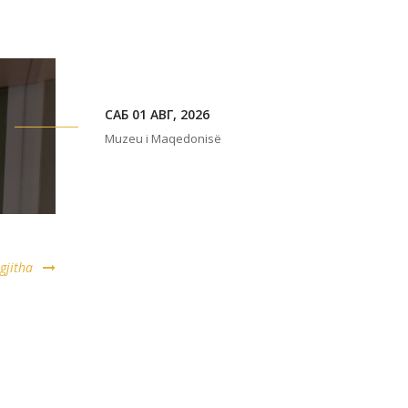
САБ 01 АВГ, 2026
Muzeu i Maqedonisë
 gjitha