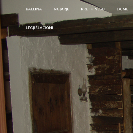
BALLINA
NGJARJE
RRETH NESH
LAJME
LEGJISLACIONI