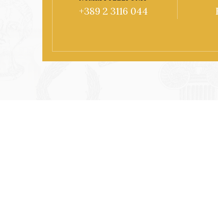
+389 2 3116 044