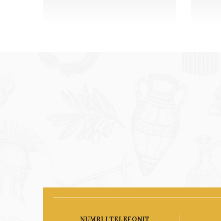
NUMRI I TELEFONIT