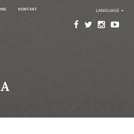
INE
KONTAKT
LANGUAGE
КА