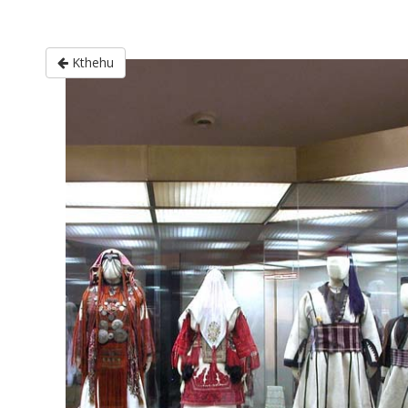
Kthehu