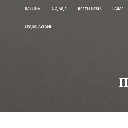
BALLINA
NGJARJE
RRETH NESH
LAJME
LEGJISLACIONI
П