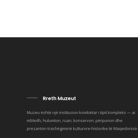
Rreth Muzeut
Muzeu është një institucion kombëtar i tipit kompleks — ai
mbledh, hulumton, ruan, konservon, përpunon dhe
prezanton trashëgiminë kulturore-historike të Maqedonisë.