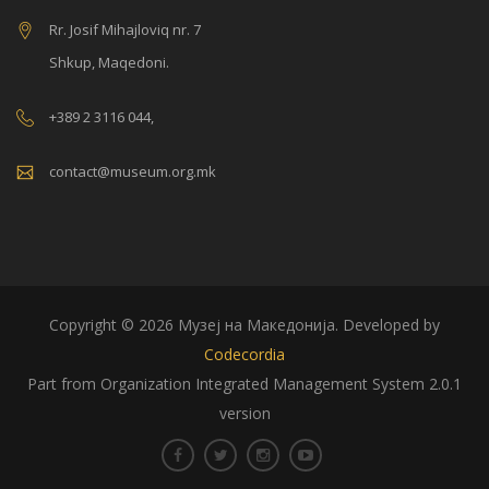
Rr. Josif Mihajloviq nr. 7
Shkup, Maqedoni.
+389 2 3116 044,
contact@museum.org.mk
Copyright © 2026 Музеј на Македонија. Developed by
Codecordia
Part from Organization Integrated Management System 2.0.1
version