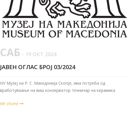
САБ
- 19 ОКТ 2024
ЈАВЕН ОГЛАС БРОЈ 03/2024
НУ Музеј на Р. С. Македонија Скопје, има потреба од
вработуваање на виш конзерватор техничар на керамика
Më shumë