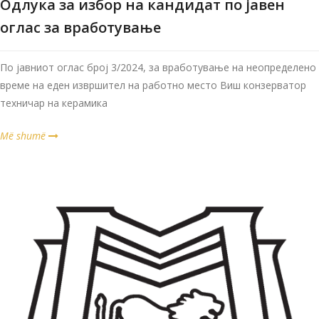
Одлука за избор на кандидат по јавен
оглас за вработување
По јавниот оглас број 3/2024, за вработување на неопределено
време на еден извршител на работно место Виш конзерватор
техничар на керамика
Më shumë