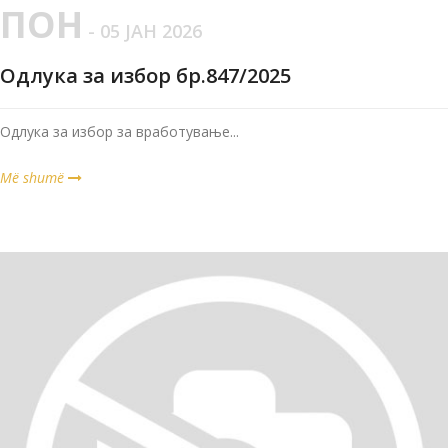
ПОН
- 05 ЈАН 2026
Одлука за избор бр.847/2025
Одлука за избор за вработување...
Më shumë