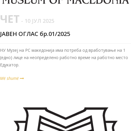
ЧЕТ
- 10 ЈУЛ 2025
ЈАВЕН ОГЛАС бр.01/2025
НУ Музеј на РС македонија има потреба од вработување на 1
(едно) лице на неопределено работно време на работно место
Едукатор.
Më shumë