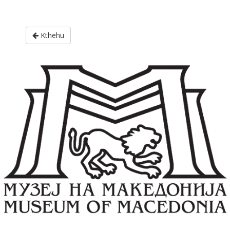
Kthehu