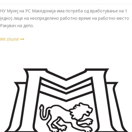
НУ Музеј на РС Македонија има потреба од вработување на 1
(едно) лице на неопределено работно време на работно место
Ракувач на депо.
Më shumë