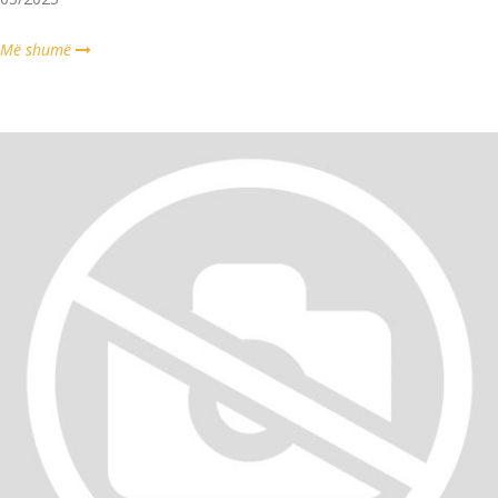
Më shumë