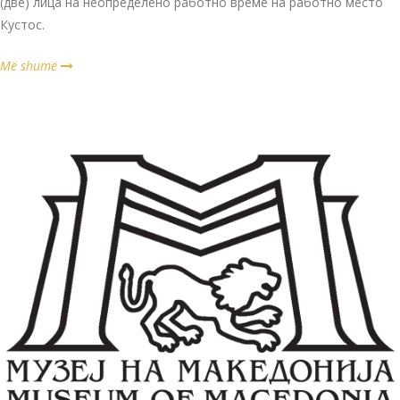
(две) лица на неопределено работно време на работно место
Кустос.
Më shumë