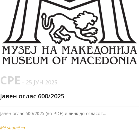
СРЕ
- 25 ЈУН 2025
Јавен оглас 600/2025
Јавен оглас 600/2025 (во PDF) и линк до огласот...
Më shumë