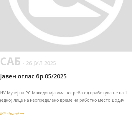
САБ
- 26 ЈУЛ 2025
Јавен оглас бр.05/2025
НУ Музеј на РС Македонија има потреба од вработување на 1
(едно) лице на неопределено време на работно место Водич
Më shumë