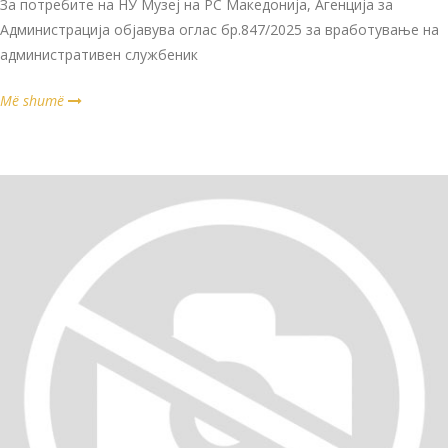
За потребите на НУ Музеј на РС Македонија, Агенција за
Администрација објавува оглас бр.847/2025 за вработување на
административен службеник
Më shumë