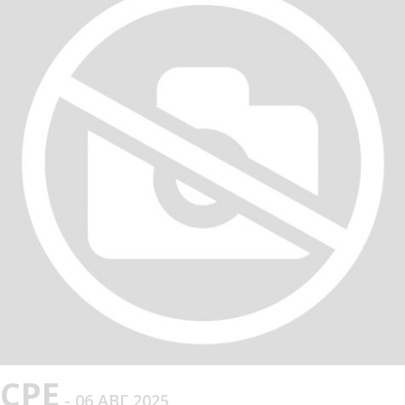
СРЕ
- 06 АВГ 2025