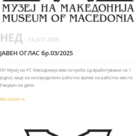
НЕД
- 13 ЈУЛ 2025
ЈАВЕН ОГЛАС бр.03/2025
НУ Музеј на РС Македонија има потреба од вработување на 1
(едно) лице на неопределено работно време на работно место
Ракувач на депо.
Më shumë