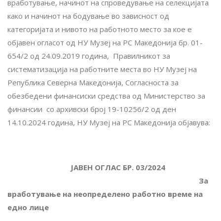
вработување, начинот на спроведување на селекцијата
како и начинот на бодување во зависност од
категоријата и нивото на работното место за кое е
објавен огласот од НУ Музеј на РС Македонија бр. 01-
654/2 од 24.09.2019 година, Правилникот за
систематизација на работните места во НУ Музеј на
Република Северна Македонија, Согласноста за
обезбедени финансиски средства од Министерство за
финансии
со архивски број 19-10256/2 од ден
14.10.2024 година, НУ Музеј на РС Македонија
објавува:
ЈАВЕН ОГЛАС БР. 03/2024
За
вработување на неопределено работно време на
едно лице