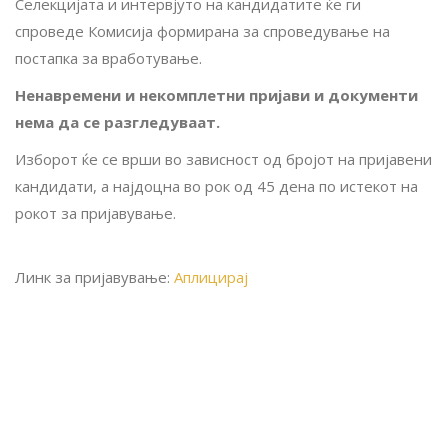
Селекцијата и интервјуто на кандидатите ќе ги
спроведе Комисија формирана за спроведување на
постапка за вработување.
Ненавремени и некомплетни пријави и документи
нема да се разгледуваат.
Изборот ќе се врши во зависност од бројот на пријавени
кандидати, а најдоцна во рок од 45 дена по истекот на
рокот за пријавување.
Линк за пријавување:
Аплицирај