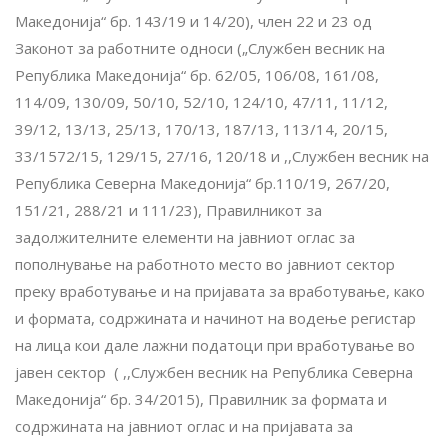
Македонија“ бр. 143/19 и 14/20), член 22 и 23 од
Законот за работните односи („Службен весник на
Република Македонија“ бр. 62/05, 106/08, 161/08,
114/09, 130/09, 50/10, 52/10, 124/10, 47/11, 11/12,
39/12, 13/13, 25/13, 170/13, 187/13, 113/14, 20/15,
33/1572/15, 129/15, 27/16, 120/18 и ,,Службен весник на
Република Северна Македонија“ бр.110/19, 267/20,
151/21, 288/21 и 111/23), Правилникот за
задолжителните елементи на јавниот оглас за
пополнување на работното место во јавниот сектор
преку вработување и на пријавата за вработување, како
и формата, содржината и начинот на водење регистар
на лица кои дале лажни податоци при вработување во
јавен сектор ( ,,Службен весник на Република Северна
Македонија“ бр. 34/2015), Правилник за формата и
содржината на јавниот оглас и на пријавата за