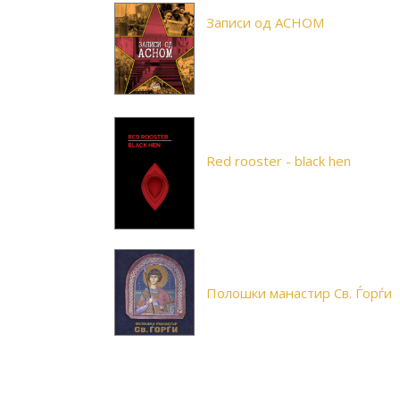
Записи од АСНОМ
Red rooster - black hen
Полошки манастир Св. Ѓорѓи