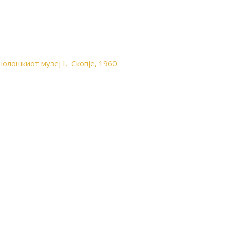
тнолошкиот музеј I, Скопје, 1960