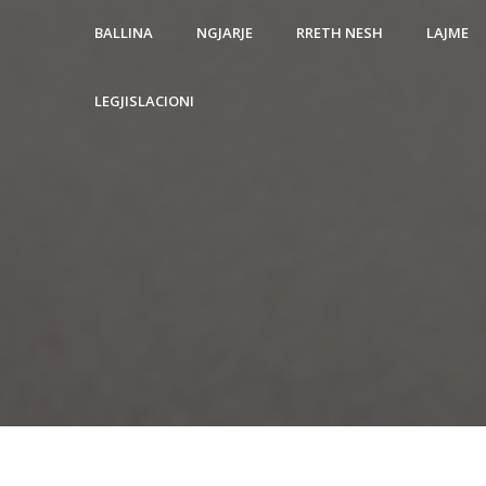
BALLINA
NGJARJE
RRETH NESH
LAJME
LEGJISLACIONI