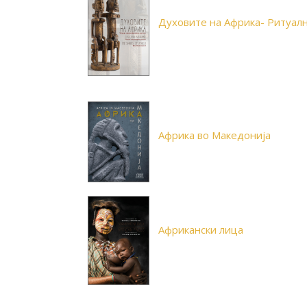
Духовите на Африка- Ритуал
Африка во Македонија
Африкански лица