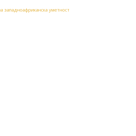
на западноафриканска уметност