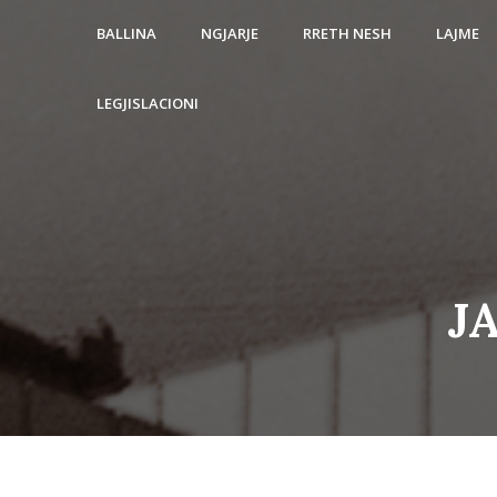
BALLINA
NGJARJE
RRETH NESH
LAJME
LEGJISLACIONI
Ј