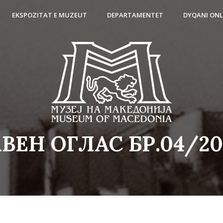
EKSPOZITAT E MUZEUT
DEPARTAMENTET
DYQANI ONL
АВЕН ОГЛАС БР.04/20