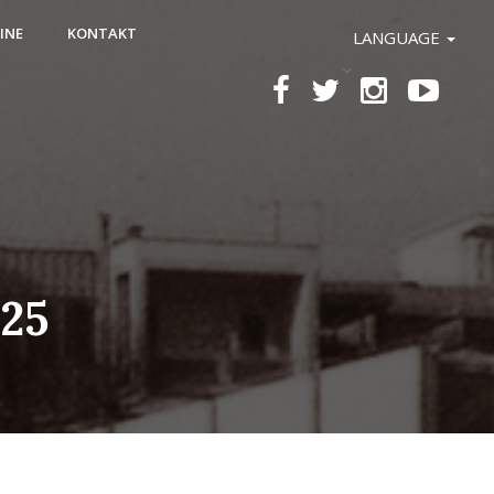
INE
KONTAKT
LANGUAGE
25