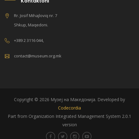
Kontaktoni
Rr. Josif Mihajloviq nr. 7
Shkup, Maqedoni.
+389 2 3116 044,
contact@museum.org.mk
Copyright © 2026 Музеј на Македонија. Developed by
Codecordia
Part from Organization Integrated Management System 2.0.1
version