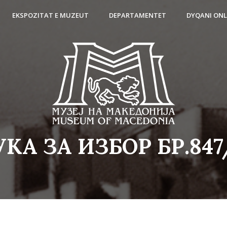
EKSPOZITAT E MUZEUT
DEPARTAMENTET
DYQANI ONL
КА ЗА ИЗБОР БР.847