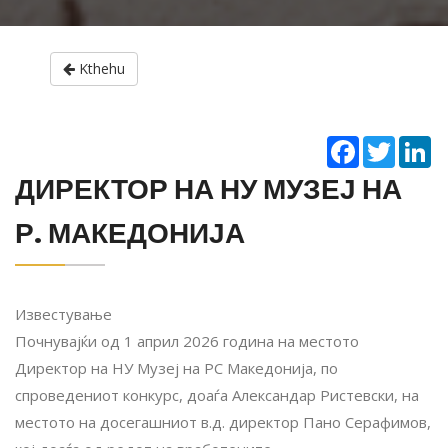
Kthehu
Facebook
Twitter
Li
ДИРЕКТОР НА НУ МУЗЕЈ НА
Р. МАКЕДОНИЈА
Известување
Почнувајќи од 1 април 2026 година на местото
Директор на НУ Музеј на РС Македонија, по
спроведениот конкурс, доаѓа Александар Ристевски, на
местото на досегашниот в.д. директор Пано Серафимов,