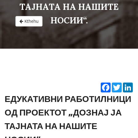
ТАЈНАТА НА НАШИТЕ
НОСИИ“.
Kthehu
Facebook
Twitter
Li
ЕДУКАТИВНИ РАБОТИЛНИЦИ
ОД ПРОЕКТОТ „ДОЗНАЈ ЈА
ТАЈНАТА НА НАШИТЕ