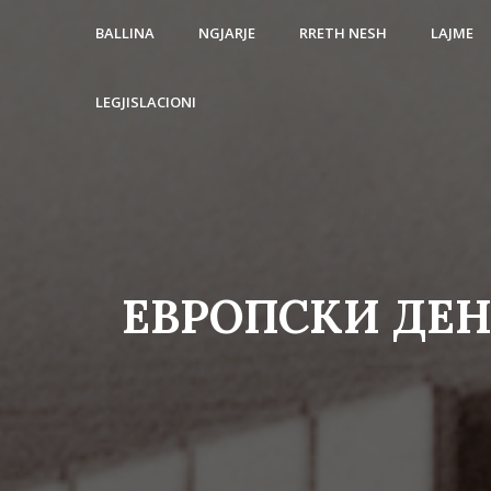
BALLINA
NGJARJE
RRETH NESH
LAJME
LEGJISLACIONI
ЕВРОПСКИ ДЕН