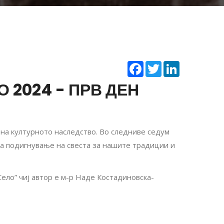
Facebook
Twitter
LinkedIn
 2024 - ПРВ ДЕН
 на културното наследство. Во следниве седум
за подигнување на свеста за нашите традиции и
Село” чиј автор е м-р Наде Костадиновска-