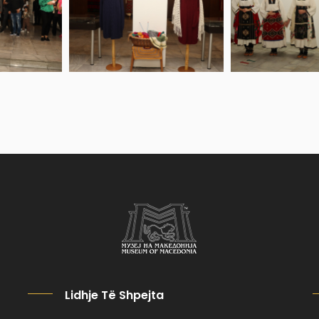
Lidhje Të Shpejta