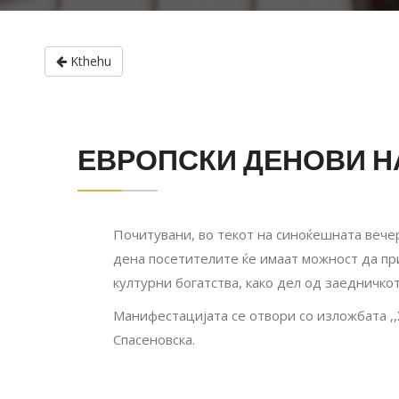
Kthehu
ЕВРОПСКИ ДЕНОВИ НА
Почитувани, во текот на синоќешната вечер
дена посетителите ќе имаат можност да пр
културни богатства, како дел од заедничко
Манифестацијата се отвори со изложбата ,,
Спасеновска.