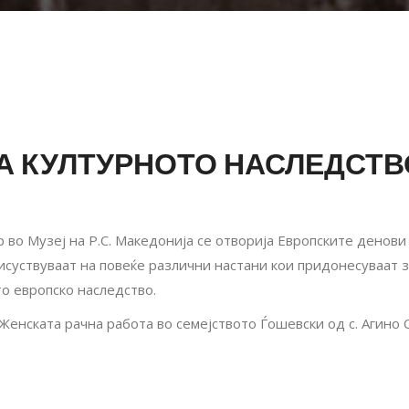
 КУЛТУРНОТО НАСЛЕДСТВО
 во Музеј на Р.С. Македонија се отворија Европските денови
исуствуваат на повеќе различни настани кои придонесуваат 
то европско наследство.
Женската рачна работа во семејството Ѓошевски од с. Агино 