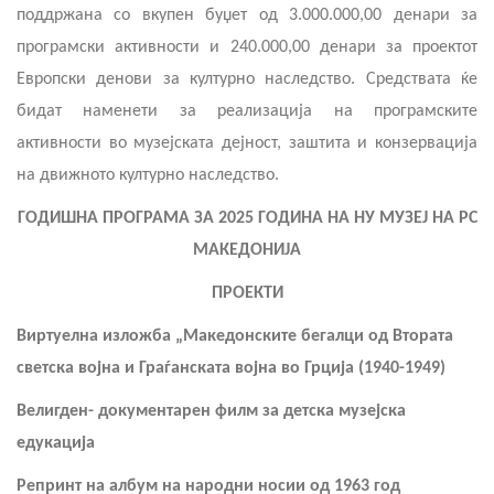
поддржана со вкупен буџет од 3.000.000,00 денари за
програмски активности и 240.000,00 денари за проектот
Европски денови за културно наследство. Средствата ќе
бидат наменети за реализација на програмските
активности во музејската дејност, заштита и конзервација
на движното културно наследство.
ГОДИШНА ПРОГРАМА ЗА 2025 ГОДИНА НА НУ МУЗЕЈ НА РС
МАКЕДОНИЈА
ПРОЕКТИ
Виртуелна изложба „Македонските бегалци од Втората
светска војна и Граѓанската војна во Грција (1940-1949)
Велигден- документарен филм за детска музејска
едукација
Репринт на албум на народни носии од 1963 год