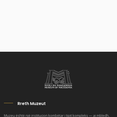
Rreth Muzeut
Muzeu është një institucion kombëtar i tipit kompleks — ai mbledh,