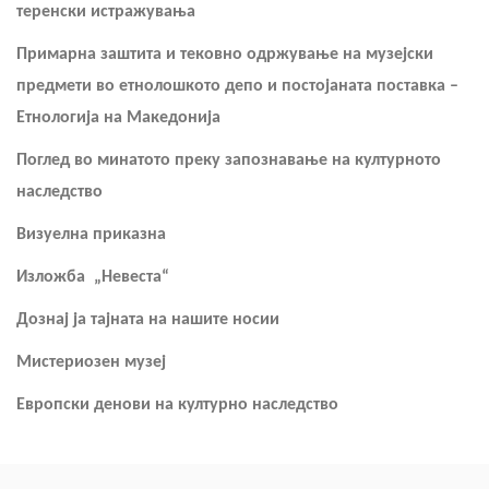
теренски истражувања
Примарна заштита и тековно одржување на музејски
предмети во етнолошкото депо и постојаната поставка –
Етнологија на Македонија
Поглед во минатото преку запознавање на културното
наследство
Визуелна приказна
Изложба „Невеста“
Дознај ја тајната на нашите носии
Мистериозен музеј
Европски денови на културно наследство