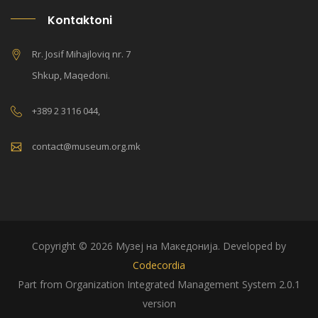
Kontaktoni
Rr. Josif Mihajloviq nr. 7
Shkup, Maqedoni.
+389 2 3116 044,
contact@museum.org.mk
Copyright © 2026 Музеј на Македонија. Developed by
Codecordia
Part from Organization Integrated Management System 2.0.1
version