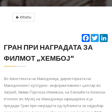
Kthehu
Facebook
Twitter
Li
ГРАН ПРИ НАГРАДАТА ЗА
ФИЛМОТ „ХЕМБОЈ“
Во Кинотеката на Македонија, директорката на
Македонскиот културно- информативниот центар во
Загреб, Мими Ѓоргоска Илиевска, на Елизабета Конеска-
етнолог во Музеј на Македонија официјално и ја
предаде Гран при наградата од публиката за најдобар