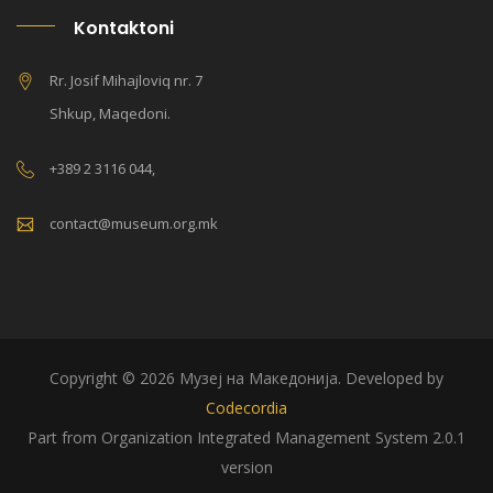
Kontaktoni
Rr. Josif Mihajloviq nr. 7
Shkup, Maqedoni.
+389 2 3116 044,
contact@museum.org.mk
Copyright © 2026 Музеј на Македонија. Developed by
Codecordia
Part from Organization Integrated Management System 2.0.1
version