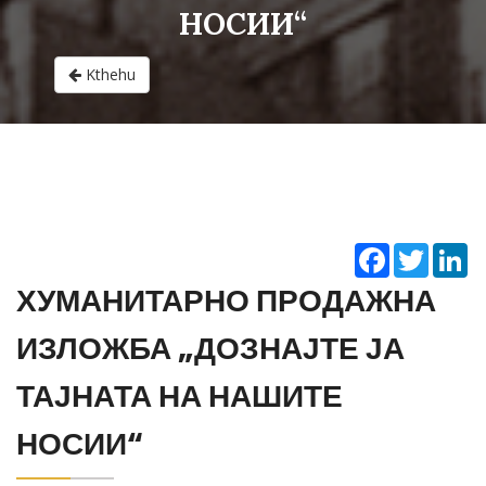
НОСИИ“
Kthehu
Facebook
Twitter
Li
ХУМАНИТАРНО ПРОДАЖНА
ИЗЛОЖБА „ДОЗНАЈТЕ ЈА
ТАЈНАТА НА НАШИТЕ
НОСИИ“