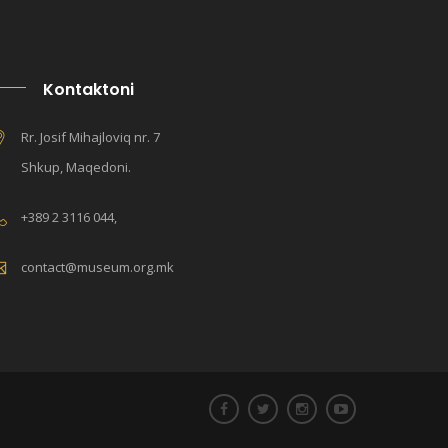
Kontaktoni
Rr. Josif Mihajloviq nr. 7
Shkup, Maqedoni.
+389 2 3116 044,
contact@museum.org.mk