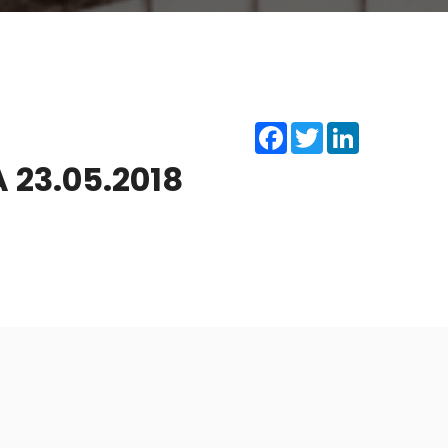
Facebook
Twitter
LinkedIn
23.05.2018