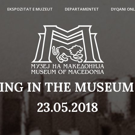
EKSPOZITAT E MUZEUT
DEPARTAMENTET
DYQANI ONL
TING IN THE MUSEUM
23.05.2018