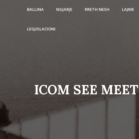
BALLINA
NGJARJE
RRETH NESH
LAJME
LEGJISLACIONI
ICOM SEE MEE