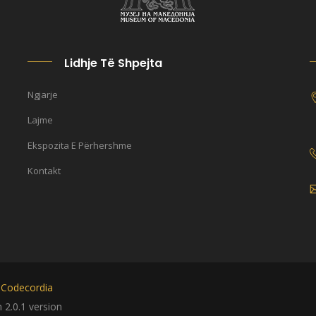
Lidhje Të Shpejta
Ngjarje
Lajme
Ekspozita E Përhershme
Kontakt
y
Codecordia
2.0.1 version