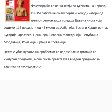
Фокусирајќи се на 10 земји во Југоисточна Европа,
ИКОМ работеше со експерти и координатори од
целиот регион за да создаде Црвена листа која
содржи 119 предмети од 45 музеи од Албанија, Босна и Херцеговина,
Бугарија, Хрватска, Црна Гора, Северна Македонија, Република
Молдавија, Романија, Србија и Словенија.
Ц
елта е ублажување на проблемот со недозволена трговија со
културни предмети, а
ова листа претставува вреден придонес за
заштита на наследството.