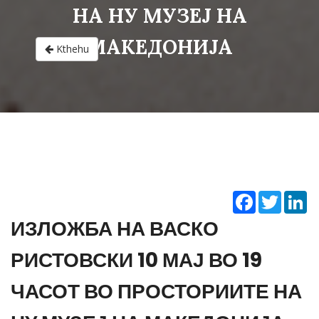
НА НУ МУЗЕЈ НА
МАКЕДОНИЈА
Kthehu
Facebook
Twitter
Li
ИЗЛОЖБА НА ВАСКО
РИСТОВСКИ 10 МАЈ ВО 19
ЧАСОТ ВО ПРОСТОРИИТЕ НА