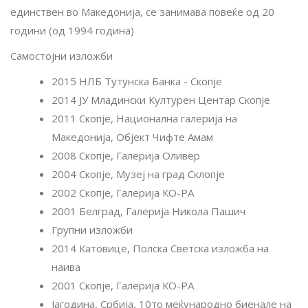
единствен во Македонија, се занимава повеќе од 20
години (од 1994 година)
Самостојни изложби
2015 НЛБ Тутунска Банка - Скопје
2014 ЈУ Младински Културен Центар Скопје
2011 Скопје, Национална галерија на
Македонија, Објект Чифте Амам
2008 Скопје, Галерија Оливер
2004 Скопје, Музеј на град Склопје
2002 Скопје, Галерија КО-РА
2001 Белград, Галерија Никола Пашич
Групни изложби
2014 Катовице, Полска Светска изложба на
наива
2001 Скопје, Галерија КО-РА
Јагодина, Србија, 10то меќународно биенале на