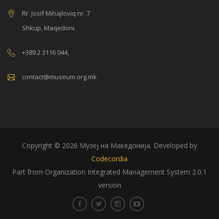
Rr. Josif Mihajloviq nr. 7
Shkup, Maqedoni.
+389 2 3116 044,
contact@museum.org.mk
Copyright © 2026 Музеј на Македонија. Developed by
Codecordia
Part from Organization Integrated Management System 2.0.1
version