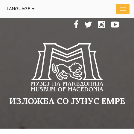
LANGUAGE
ИЗЛОЖБА СО ЈУНУС ЕМРЕ