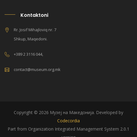
Kontaktoni
Rr. Josif Mihajloviq nr. 7
Shkup, Maqedoni.
+389 2 3116 044,
contact@museum.org.mk
Copyright © 2026 Музеј на Македонија. Developed by
Codecordia
Part from Organization Integrated Management System 2.0.1