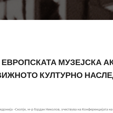
 ЕВРОПСКАТА МУЗЕЈСКА А
ВИЖНОТО КУЛТУРНО НАСЛЕД
донија –Скопје, м-р Гордан Николов, учествува на Конференцијата на 