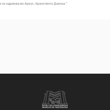
 се одржува во Архус, Кралството Данска.“