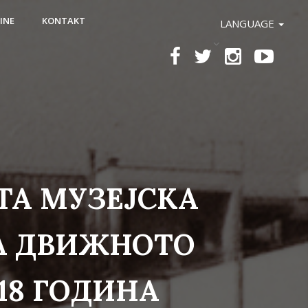
INE
KONTAKT
LANGUAGE
ТА МУЗЕЈСКА
ЗА ДВИЖНОТО
18 ГОДИНА