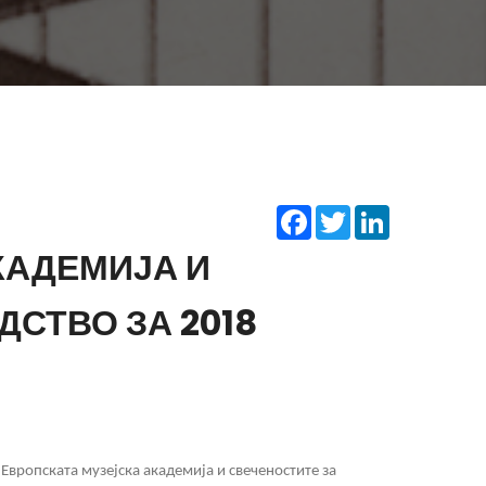
Facebook
Twitter
LinkedIn
КАДЕМИЈА И
СТВО ЗА 2018
Европската музејска академија и свеченостите за