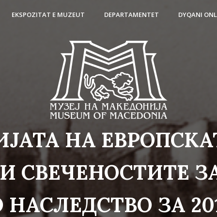
EKSPOZITAT E MUZEUT
DEPARTAMENTET
DYQANI ONL
ЈАТА НА ЕВРОПСКА
И СВЕЧЕНОСТИТЕ 
 НАСЛЕДСТВО ЗА 20