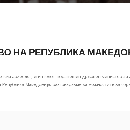
ВО НА РЕПУБЛИКА МАКЕДО
ипетски археолог, египтолог, поранешен државен министер за
 Република Македонија, разговаравме за можностите за сора