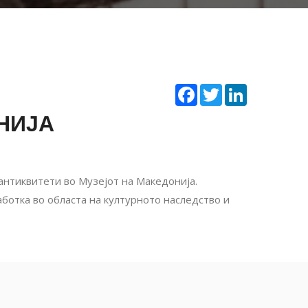
Facebook
Twitter
LinkedIn
НИЈА
 антиквитети во Музејот на Македонија.
ботка во областа на културното наследство и