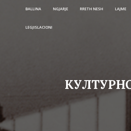
BALLINA
NGJARJE
RRETH NESH
LAJME
LEGJISLACIONI
КУЛТУРНО