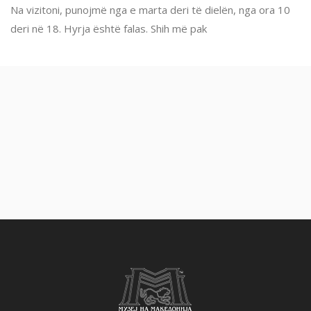
Na vizitoni, punojmë nga e marta deri të dielën, nga ora 10
deri në 18. Hyrja është falas. Shih më pak