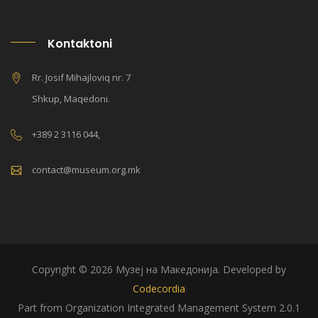
Kontaktoni
Rr. Josif Mihajloviq nr. 7
Shkup, Maqedoni.
+389 2 3116 044,
contact@museum.org.mk
Copyright © 2026 Музеј на Македонија. Developed by
Codecordia
Part from Organization Integrated Management System 2.0.1