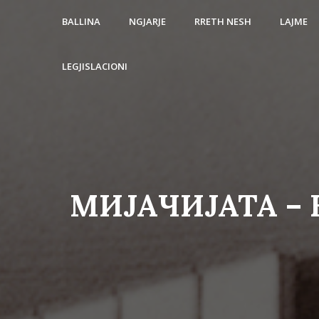
BALLINA
NGJARJE
RRETH NESH
LAJME
LEGJISLACIONI
МИЈАЧИЈАТА –