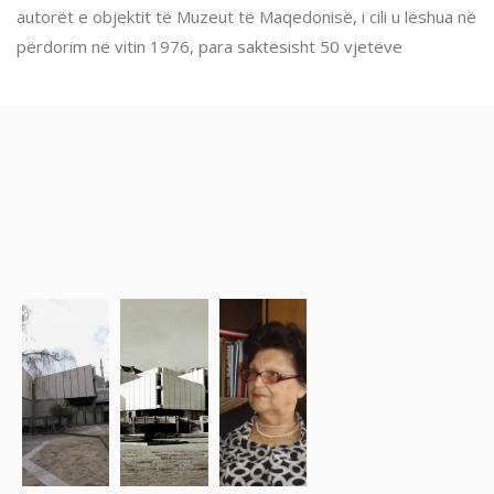
autorët e objektit të Muzeut të Maqedonisë, i cili u lëshua në
përdorim në vitin 1976, para saktësisht 50 vjetëve