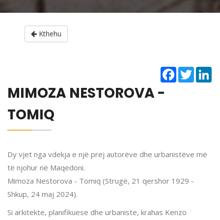
Kthehu
Facebook
Twitter
Li
MIMOZA NESTOROVA -
TOMIQ
Dy vjet nga vdekja e një prej autorëve dhe urbanistëve më
të njohur në Maqedoni.
Mimoza Nestorova - Tomiq (Strugë, 21 qershor 1929 -
Shkup, 24 maj 2024).
Si arkitekte, planifikuese dhe urbaniste, krahas Kenzo