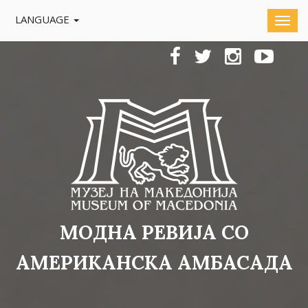
LANGUAGE
МОДНА РЕВИЈА СО
АМЕРИКАНСКА АМБАСАДА