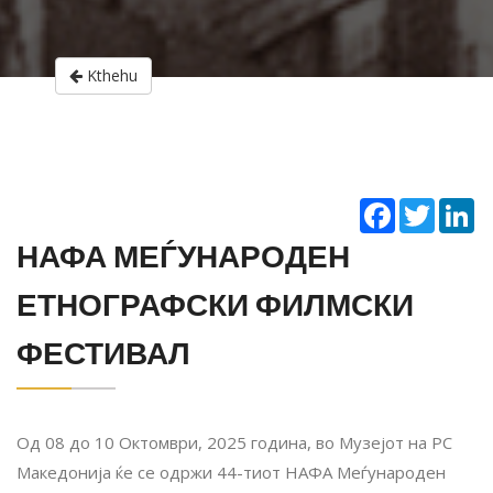
Kthehu
Facebook
Twitter
Li
НАФА МЕЃУНАРОДЕН
ЕТНОГРАФСКИ ФИЛМСКИ
ФЕСТИВАЛ
Од 08 до 10 Октомври, 2025 година, во Музејот на РС
Македонија ќе се одржи 44-тиот НАФА Меѓународен