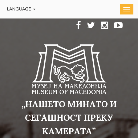
LANGUAGE
„НАШЕТО МИНАТО И
СЕГАШНОСТ ПРЕКУ
КАМЕРАТА”