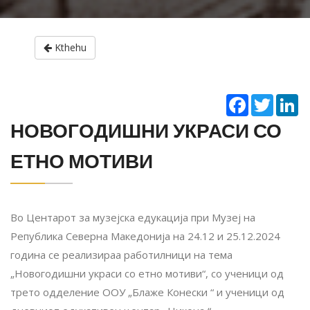
Kthehu
Facebook
Twitter
Li
НОВОГОДИШНИ УКРАСИ СО
ЕТНО МОТИВИ
Во Центарот за музејска едукација при Музеј на
Република Северна Македонија на 24.12 и 25.12.2024
година се реализираа работилници на тема
„Новогодишни украси со етно мотиви“, со ученици од
трето одделение ООУ „Блаже Конески “ и ученици од