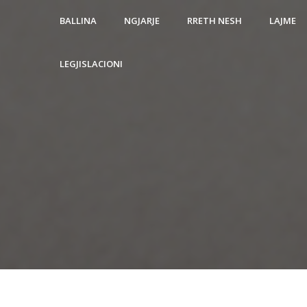
BALLINA
NGJARJE
RRETH NESH
LAJME
LEGJISLACIONI