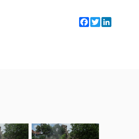
Facebook
Twitter
LinkedIn