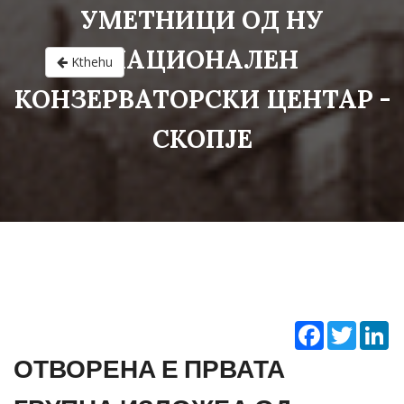
УМЕТНИЦИ ОД НУ
НАЦИОНАЛЕН
Kthehu
КОНЗЕРВАТОРСКИ ЦЕНТАР -
СКОПЈЕ
Facebook
Twitter
Li
ОТВОРЕНА Е ПРВАТА