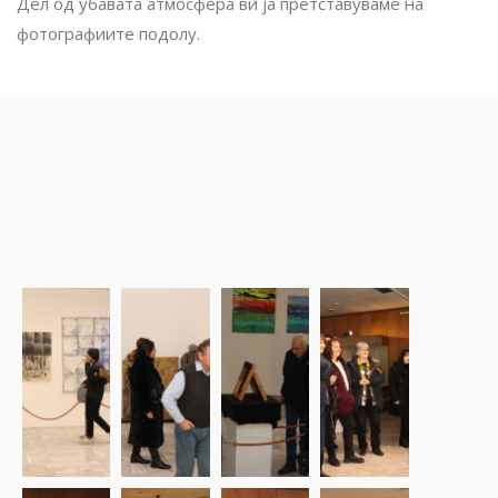
Дел од убавата атмосфера ви ја претставуваме на
фотографиите подолу.