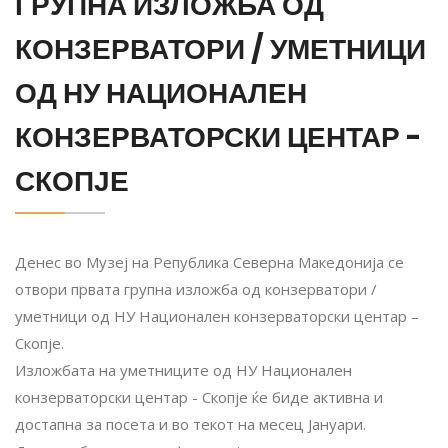
ГРУПНА ИЗЛОЖБА ОД
КОНЗЕРВАТОРИ / УМЕТНИЦИ
ОД НУ НАЦИОНАЛЕН
КОНЗЕРВАТОРСКИ ЦЕНТАР -
СКОПЈЕ
Денес во Музеј на Република Северна Македонија се
отвори првата групна изложба од конзерватори /
уметници од НУ Национален конзерваторски центар –
Скопје.
Изложбата на уметниците од НУ Национален
конзерваторски центар - Скопје ќе биде активна и
достапна за посета и во текот на месец Јануари.