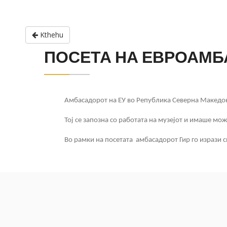
Kthehu
ПОСЕТА НА ЕВРОАМБ
Амбасадорот на ЕУ во Република Северна Македони
Тој се запозна со работата на музејот и имаше мо
Во рамки на посетата амбасадорот Гир го изрази 