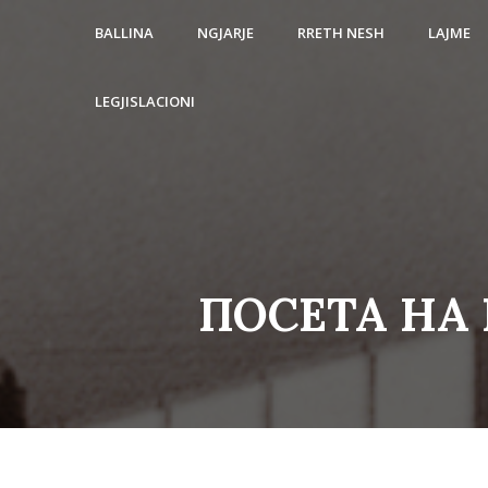
BALLINA
NGJARJE
RRETH NESH
LAJME
LEGJISLACIONI
ПОСЕТА НА