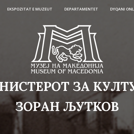
EKSPOZITAT E MUZEUT
DEPARTAMENTET
DYQANI ONL
НИСТЕРОТ ЗА КУЛТ
ЗОРАН ЉУТКОВ