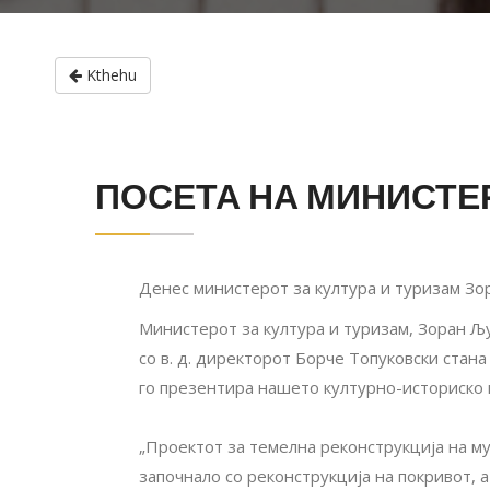
Kthehu
ПОСЕТА НА МИНИСТЕР
Денес министерот за култура и туризам Зор
Министерот за култура и туризам, Зоран Љут
со в. д. директорот Борче Топуковски стана 
го презентира нашето културно-историско 
„Проектот за темелна реконструкција на м
започнало со реконструкција на покривот, 