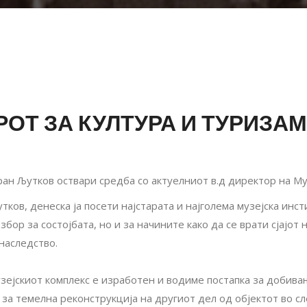
ОТ ЗА КУЛТУРА И ТУРИЗА
ан Љутков оствари средба со актуелниот в.д директор на Муз
ков, денеска ја посети најстарата и најголема музејска инст
збор за состојбата, но и за начините како да се врати сјајот 
наследство.
узејскиот комплекс е изработен и водиме постапка за добива
а за темелна реконструкција на другиот дел од објектот во 