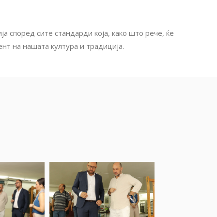
а според сите стандарди која, како што рече, ќе
ент на нашата култура и традиција.