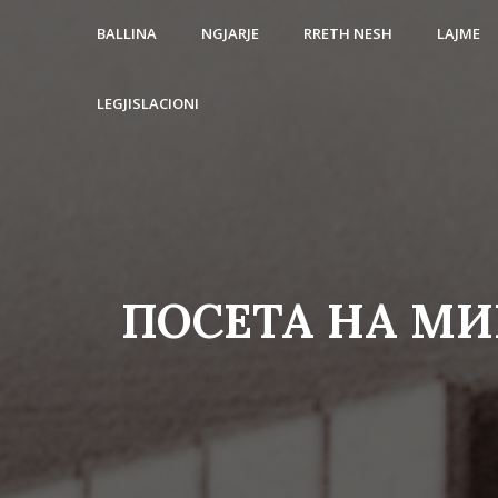
BALLINA
NGJARJE
RRETH NESH
LAJME
LEGJISLACIONI
ПОСЕТА НА МИ