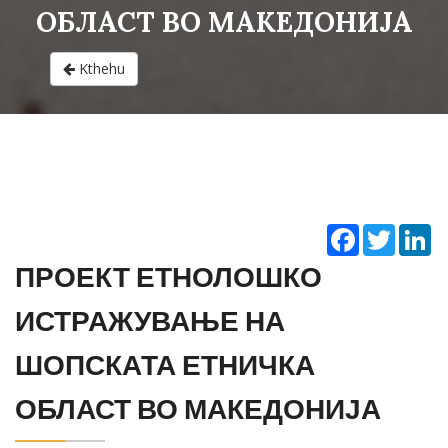
ОБЛАСТ ВО МАКЕДОНИЈА
Kthehu
Facebook
Twitter
Li
ПРОЕКТ ЕТНОЛОШКО
ИСТРАЖУВАЊЕ НА
ШОПСКАТА ЕТНИЧКА
ОБЛАСТ ВО МАКЕДОНИЈА