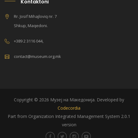
Kontaktoni
Rr. Josif Mihajloviq nr. 7
Shkup, Maqedoni.
+389 2 3116 044,
contact@museum.org.mk
Copyright © 2026 Музеј на Македонија. Developed by
Codecordia
Part from Organization Integrated Management System 2.0.1
version