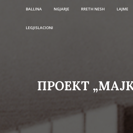
BALLINA
NGJARJE
RRETH NESH
LAJME
LEGJISLACIONI
ПРОЕКТ „МАЈК