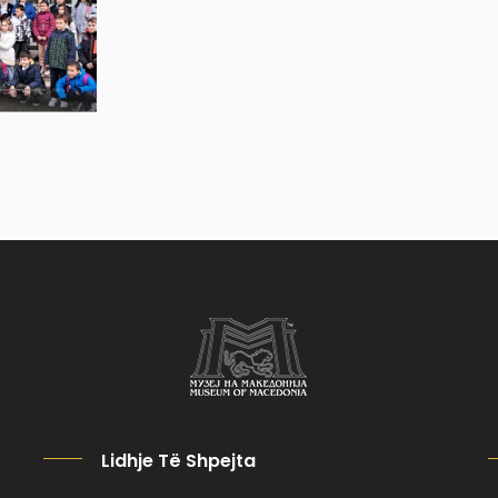
Lidhje Të Shpejta