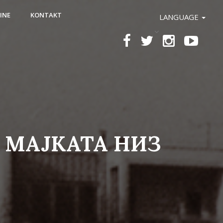
INE
KONTAKT
LANGUAGE
А МАЈКАТА НИЗ