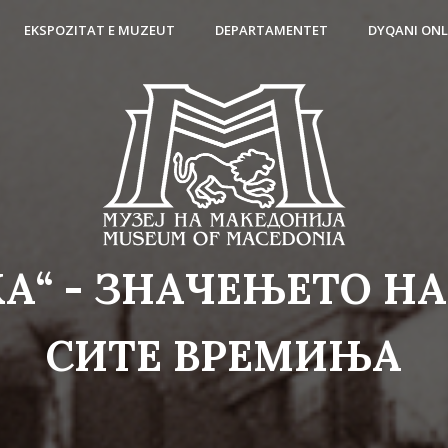
EKSPOZITAT E MUZEUT
DEPARTAMENTET
DYQANI ONL
А“ - ЗНАЧЕЊЕТО Н
СИТЕ ВРЕМИЊА