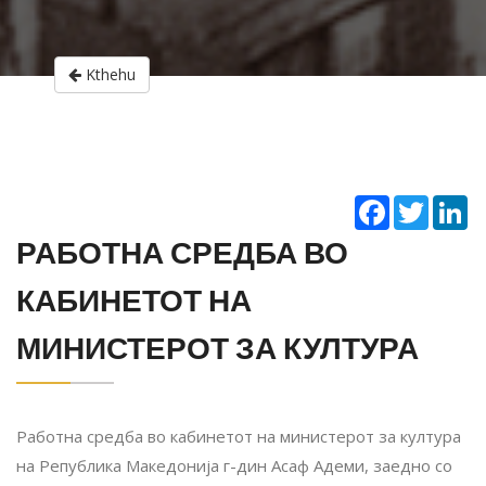
Kthehu
Facebook
Twitter
Li
РАБОТНА СРЕДБА ВО
КАБИНЕТОТ НА
МИНИСТЕРОТ ЗА КУЛТУРА
Работна средба во кабинетот на министерот за култура
на Република Македонија г-дин Асаф Адеми, заедно со