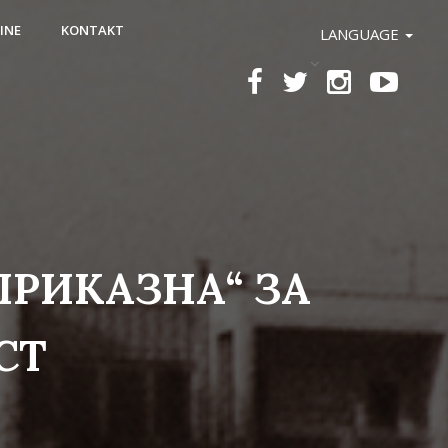
INE
KONTAKT
LANGUAGE
ПРИКАЗНА“ ЗА
СТ