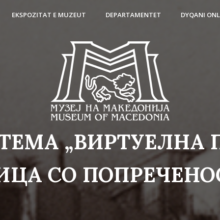
EKSPOZITAT E MUZEUT
DEPARTAMENTET
DYQANI ONL
ТЕМА „ВИРТУЕЛНА 
ИЦА СО ПОПРЕЧЕНО