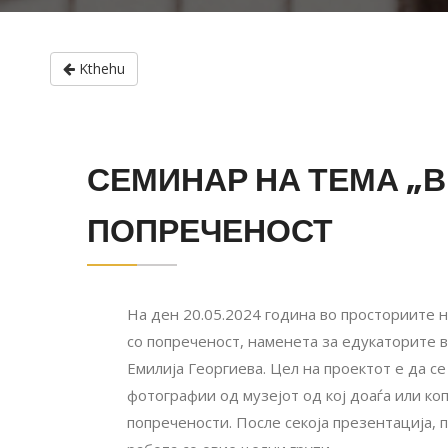
Kthehu
СЕМИНАР НА ТЕМА „В
ПОПРЕЧЕНОСТ
На ден 20.05.2024 година во просториите н
со попреченост, наменета за едукаторите в
Емилија Георгиева. Цел на проектот е да се
фотографии од музејот од кој доаѓа или ко
попречености. После секоја презентација,