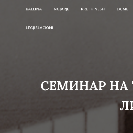
BALLINA
NGJARJE
RRETH NESH
LAJME
LEGJISLACIONI
СЕМИНАР НА 
Л