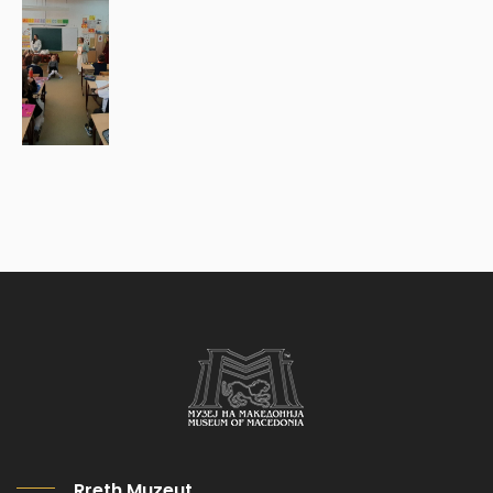
Rreth Muzeut