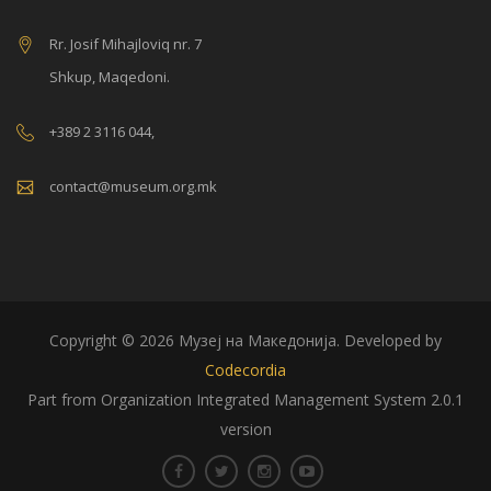
Rr. Josif Mihajloviq nr. 7
Shkup, Maqedoni.
+389 2 3116 044,
contact@museum.org.mk
Copyright © 2026 Музеј на Македонија. Developed by
Codecordia
Part from Organization Integrated Management System 2.0.1
version