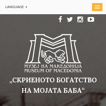
LANGUAGE
„СКРИЕНОТО БОГАТСТВО
НА МОЈАТА БАБА“