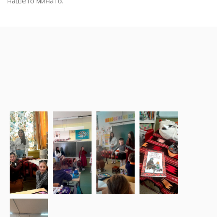
нашето минато.