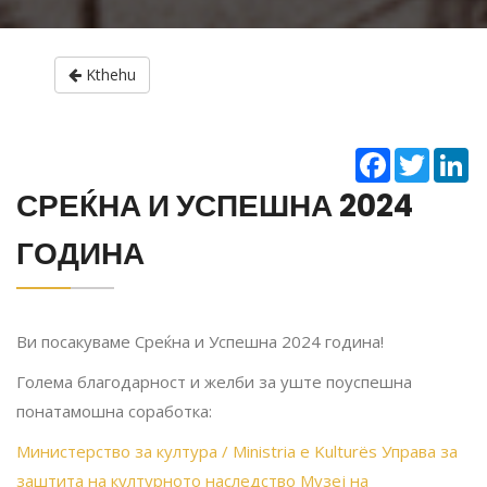
Kthehu
Facebook
Twitter
Li
СРЕЌНА И УСПЕШНА 2024
ГОДИНА
Ви посакуваме Среќна и Успешна 2024 година!
Голема благодарност и желби за уште поуспешна
понатамошна соработка:
Министерство за култура / Ministria e Kulturës
Управа за
заштита на културното наследство
Музеј на